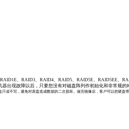
D1E、RAID3、RAID4、RAID5、RAID5E、RAID5EE
器出现故障以后，只要您没有对磁盘阵列作初始化和非常规的Reb
只读不写，避免对原盘造成数据的二次损坏。做完镜像后，客户可以把硬盘带