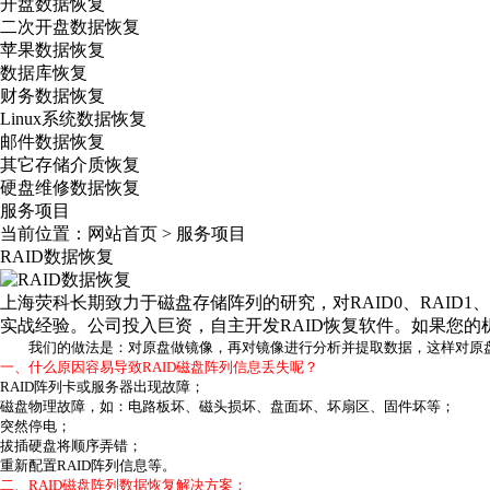
开盘数据恢复
二次开盘数据恢复
苹果数据恢复
数据库恢复
财务数据恢复
Linux系统数据恢复
邮件数据恢复
其它存储介质恢复
硬盘维修数据恢复
服务项目
当前位置：
网站首页
>
服务项目
RAID数据恢复
上海荧科长期致力于磁盘存储阵列的研究，对RAID0、RAID1、RAI
实战经验。公司投入巨资，自主开发RAID恢复软件。如果您的机
我们的做法是：对原盘做镜像，再对镜像进行分析并提取数据，这样对原盘
一、什么原因容易导致RAID磁盘阵列信息丢失呢？
RAID阵列卡或服务器出现故障；
磁盘物理故障，如：电路板坏、磁头损坏、盘面坏、坏扇区、固件坏等；
突然停电；
拔插硬盘将顺序弄错；
重新配置RAID阵列信息等。
二、RAID磁盘阵列数据恢复解决方案：