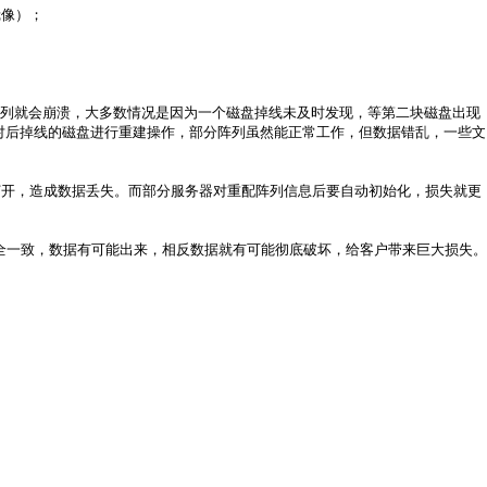
镜像）；
盘掉线阵列就会崩溃，大多数情况是因为一个磁盘掉线未及时发现，等第二块磁盘出现
果对后掉线的磁盘进行重建操作，部分阵列虽然能正常工作，但数据错乱，一些文
打开，造成数据丢失。而部分服务器对重配阵列信息后要自动初始化，损失就更
全一致，数据有可能出来，相反数据就有可能彻底破坏，给客户带来巨大损失。