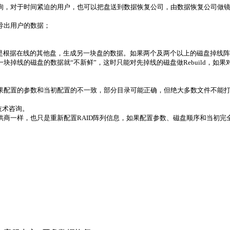
询，对于时间紧迫的用户，也可以把盘送到数据恢复公司，由数据恢复公司做
导出用户的数据；
Rebuild就是根据在线的其他盘，生成另一块盘的数据。如果两个及两个以上的磁
掉线的磁盘的数据就“不新鲜”，这时只能对先掉线的磁盘做Rebuild，如
如果配置的参数和当初配置的不一致，部分目录可能正确，但绝大多数文件不能
技术咨询。
商一样，也只是重新配置RAID阵列信息，如果配置参数、磁盘顺序和当初完