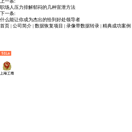
上一条:
职场人压力排解郁闷的几种宣泄方法
下一条:
什么能让你成为杰出的恰到好处领导者
首页
|
公司简介
|
数据恢复项目
|
录像带数据转录
|
精典成功案例
51La