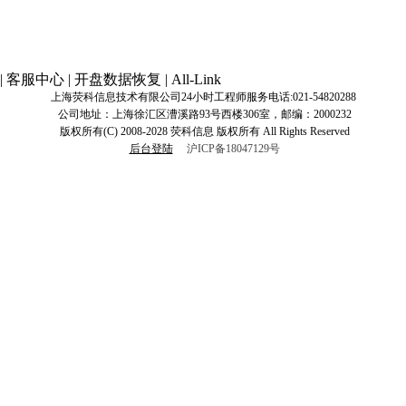
|
客服中心
|
开盘数据恢复
|
All-Link
上海荧科信息技术有限公司24小时工程师服务电话:
021-54820288
公司地址：上海徐汇区漕溪路93号西楼306室，邮编：2000232
版权所有(C) 2008-2028 荧科信息 版权所有 All Rights Reserved
后台登陆
沪ICP备18047129号