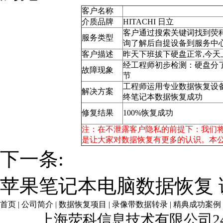
客户名称
介质品牌
HITACHI 日立
客户通过搜索关键词找到荧科官方网站
服务类型
询了解后自提设备到服务中
客户描述
昨天下班拔下硬盘正常,今
经工程师初步检测：硬盘分了一
故障现象
节
工程师运用专业数据恢复设
解决方案
终笔记本数据恢复成功
修复结果
100%恢复成功
注：在不泄露客户隐私的前提下：我们
是让大家对数据恢复有更多的认识。本
下一条:
苹果笔记本电脑数据恢复
首页
|
公司简介
|
数据恢复项目
|
录像带数据转录
|
精典成功案例
上海荧科信息技术有限公司2