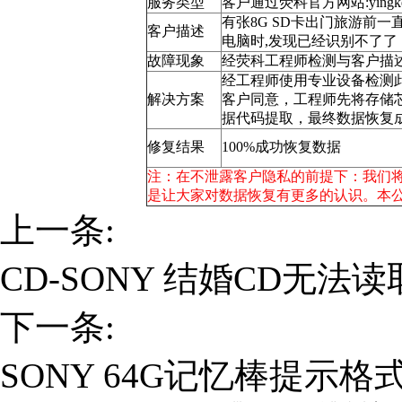
服务类型
客户通过荧科官方网站:ying
有张8G SD卡出门旅游前
客户描述
电脑时,发现已经识别不了了
故障现象
经荧科工程师检测与客户描
经工程师使用专业设备检测
解决方案
客户同意，工程师先将存储芯片
据代码提取，最终数据恢复
修复结果
100%成功恢复数据
注：在不泄露客户隐私的前提下：我们
是让大家对数据恢复有更多的认识。本
上一条:
CD-SONY 结婚CD无法
下一条:
SONY 64G记忆棒提示