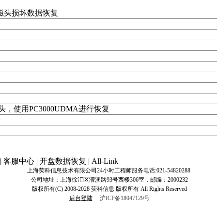
 磁头损坏数据恢复
，使用PC3000UDMA进行恢复
据
|
客服中心
|
开盘数据恢复
|
All-Link
上海荧科信息技术有限公司24小时工程师服务电话:
021-54820288
公司地址：上海徐汇区漕溪路93号西楼306室，邮编：2000232
版权所有(C) 2008-2028 荧科信息 版权所有 All Rights Reserved
后台登陆
沪ICP备18047129号