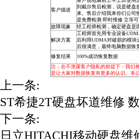
客户说电脑前上午上班使用
到戴尔售后检测，说是硬盘
客户描述
来。售后介绍我来你们公司
是免费检测 即时维修 立等
故障现象
经工程师检测，确定硬盘是
工程师首先用专业设备UD
解决方案
后利用UDMA对破损的模
后很满意，最终电脑数据恢
修复结果
100%成功恢复数据
注：在不泄露客户隐私的前提下：我们
是让大家对数据恢复有更多的认识。本
上一条:
ST希捷2T硬盘坏道维修 
下一条:
日立HITACHI移动硬盘维