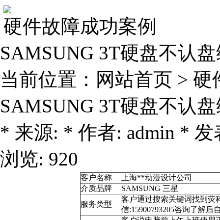
硬件故障成功案例
SAMSUNG 3T硬盘不
当前位置：
网站首页
>
硬
SAMSUNG 3T硬盘不
* 来源: * 作者: admin * 发表
浏览: 920
客户名称
上海**动漫设计公司
介质品牌
SAMSUNG 三星
客户通过搜索关键词找到荧科官方
服务类型
信:15900793205咨询了